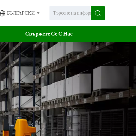
БЪЛГАРСКИ
Свържете Се С Нас