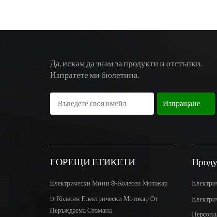
Да, искам да знам за продукти и отстъпки.
Изпратете ми бюлетина.
Изпращане
ГОРЕЩИ ЕТИКЕТИ
Проду
Електрически Мини 3-Колесен Мотокар
Електри
3-Колесен Електрически Мотокар От
Електри
Неръждаема Стомана
Персона