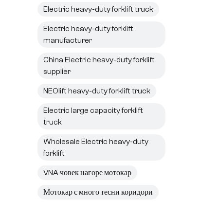
Electric heavy-duty forklift truck
Electric heavy-duty forklift
manufacturer
China Electric heavy-duty forklift
supplier
NEOlift heavy-duty forklift truck
Electric large capacity forklift
truck
Wholesale Electric heavy-duty
forklift
VNA човек нагоре мотокар
Мотокар с много тесни коридори