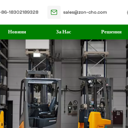
+86-18302189328
sales@zon-cho.com
Новини
За Нас
Решения