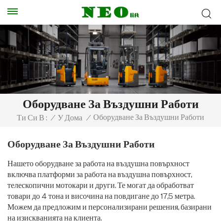
Оборудване За Въздушни Работи
Оборудване За Въздушни Работи
Ти Си В :
/
У Дома
/
Оборудване За Въздушни Работи
Нашето оборудване за работа на въздушна повърхност
включва платформи за работа на въздушна повърхност,
телескопични мотокари и други. Те могат да обработват
товари до 4 тона и височина на повдигане до 17,5 метра.
Можем да предложим и персонализирани решения, базирани
на изискванията на клиента.