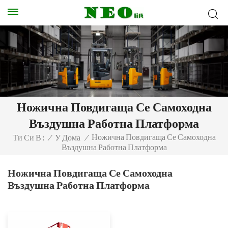
Ножична Повдигаща Се Самоходна
Въздушна Работна Платформа
Ножична Повдигаща Се Самоходна
Ти Си В :
/
У Дома
/
Въздушна Работна Платформа
Ножична Повдигаща Се Самоходна
Въздушна Работна Платформа