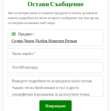
Остави Съобщение
Ако се интересувате от нашите продукти и искате да научите
повече подробности, моля, оставете съобщение тук, ние ще ви
отговорим възможно най-скоро.
Предмет :
Седящ Двоен Дълбок Ножичен Ричкар
Изпращане