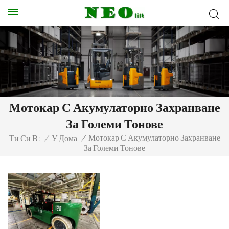
Мотокар С Акумулаторно Захранване
За Големи Тонове
Мотокар С Акумулаторно Захранване
Ти Си В :
/
У Дома
/
За Големи Тонове