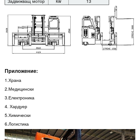
Задвижващ мотор
kw
13
Приложение:
1.Храна
2.Медицински
3.Електроника
4. Хардуер
5.Химически
6.Логистика