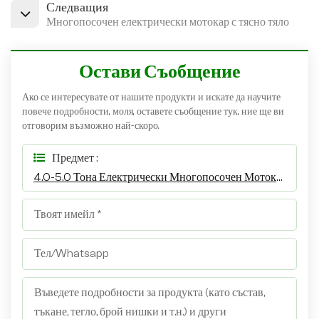
Следващия
Многопосочен електрически мотокар с тясно тяло
Остави Съобщение
Ако се интересувате от нашите продукти и искате да научите
повече подробности, моля, оставете съобщение тук, ние ще ви
отговорим възможно най-скоро.
Предмет :
4.0-5.0 Тона Електрически Многопосочен Мотокар