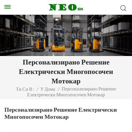
Персонализирано Решение
Електрически Многопосочен
Мотокар
Персонализирано Решение
Ти Си В :
/
У Дома
/
Електрически Многопосочен Мотокар
Персонализирано Решение Електрически
Многопосочен Мотокар