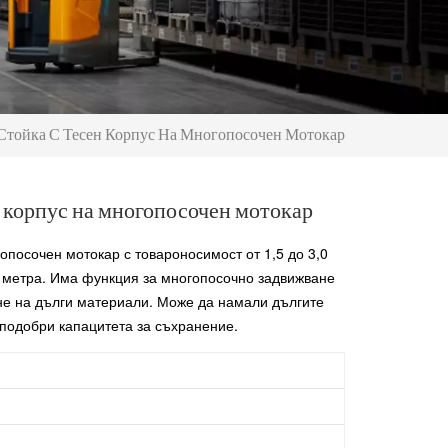
Стойка С Тесен Корпус На Многопосочен Мотокар
н корпус на многопосочен мотокар
посочен мотокар с товароносимост от 1,5 до 3,0
0 метра. Има функция за многопосочно задвижване
не на дълги материали. Може да намали дългите
 подобри капацитета за съхранение.