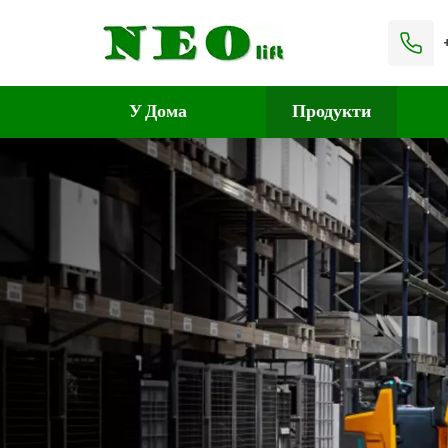
У Дома
Продукти