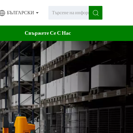
БЪЛГАРСКИ
Свържете Се С Нас