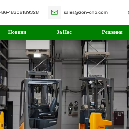
+86-18302189328
sales@zon-cho.com
Новини
За Нас
Решения