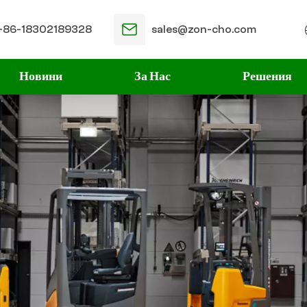
+86-18302189328
sales@zon-cho.com
Новини
За Нас
Решения