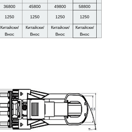
36800
45800
49800
58800
1250
1250
1250
1250
Китайски/
Китайски/
Китайски/
Китайски/
Внос
Внос
Внос
Внос