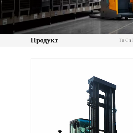
Продукт
Ти Си В