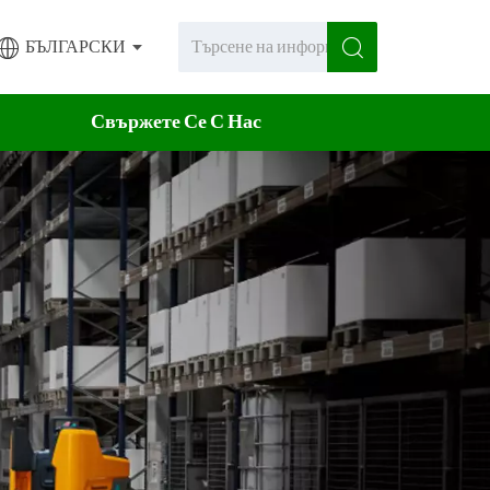
БЪЛГАРСКИ
Свържете Се С Нас