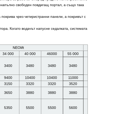
 напълно свободен повдигащ портал, а също така
покрива чрез четиристранни панели, а покривът с
тора. Когато водачът напусне седалката, системата
NEOlift
34 000
40 000
46000
55 000
3400
3480
3480
3480
9400
10400
10400
11000
3150
3320
3320
3520
3650
3880
3880
3880
5350
5500
5500
5600