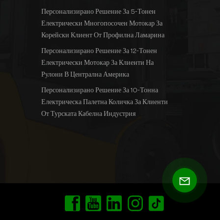
Персонализирано Решение За 5-Тонен
Електрически Многопосочен Мотокар За
Корейски Клиент От Профилна Ламарина
Персонализирано Решение За 12-Тонен
Електрически Мотокар За Клиенти На
Рулони В Централна Америка
Персонализирано Решение За 10-Тонна
Електрическа Палетна Количка За Клиенти
От Турската Кабелна Индустрия