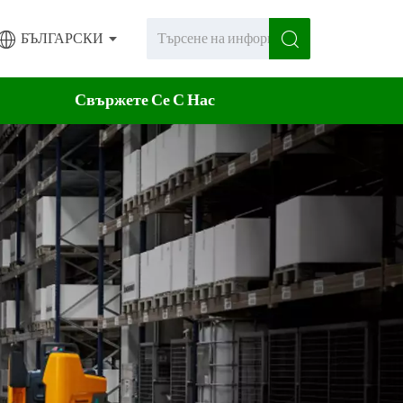
БЪЛГАРСКИ
Свържете Се С Нас