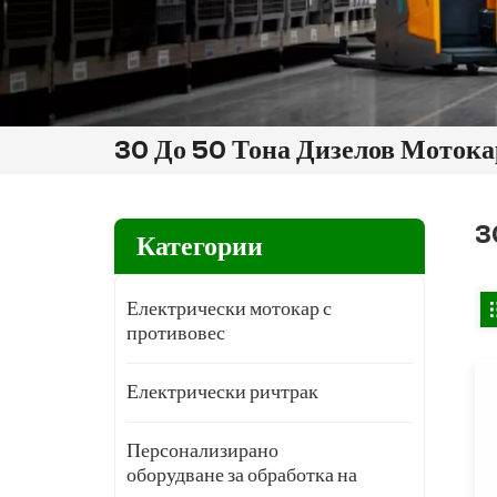
30 До 50 Тона Дизелов Мотока
3
Категории
Електрически мотокар с
противовес
Електрически ричтрак
Персонализирано
оборудване за обработка на