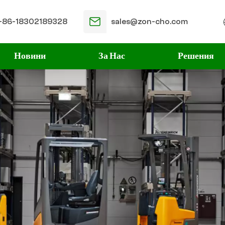
+86-18302189328
sales@zon-cho.com
Новини
За Нас
Решения