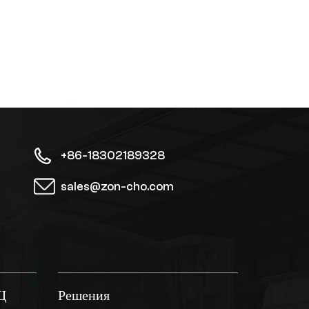
+86-18302189328
sales@zon-cho.com
Щ
Решения