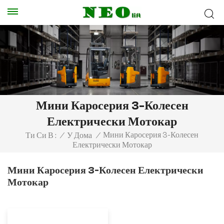
Мини Каросерия 3-Колесен
Електрически Мотокар
Мини Каросерия 3-Колесен
Ти Си В :
/
У Дома
/
Електрически Мотокар
Мини Каросерия 3-Колесен Електрически
Мотокар