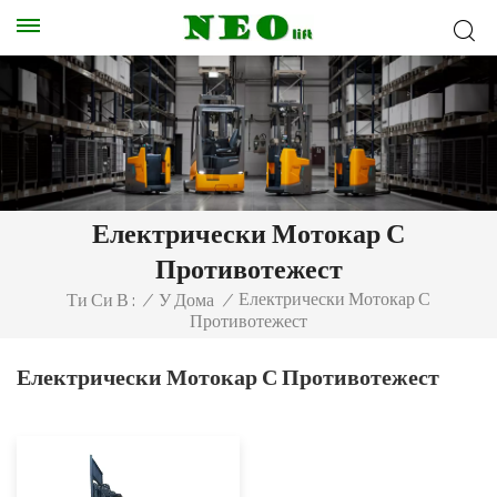
Електрически Мотокар С
Противотежест
Електрически Мотокар С
Ти Си В :
/
У Дома
/
Противотежест
Електрически Мотокар С Противотежест