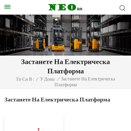
Застанете На Електрическа
Платформа
Застанете На Електрическа
Ти Си В :
/
У Дома
/
Платформа
Застанете На Електрическа Платформа