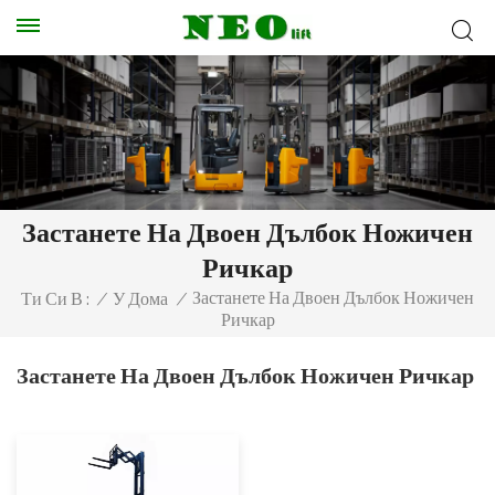
Застанете На Двоен Дълбок Ножичен
Ричкар
Застанете На Двоен Дълбок Ножичен
Ти Си В :
/
У Дома
/
Ричкар
Застанете На Двоен Дълбок Ножичен Ричкар