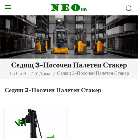
Седящ 3-Посочен Палетен Стакер
Седящ 3-Посочен Палетен Стакер
Ти Си В :
/
У Дома
/
Седящ 3-Посочен Палетен Стакер