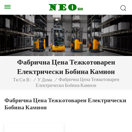
Фабрична Цена Тежкотоварен
Електрически Бобина Камион
Фабрична Цена Тежкотоварен
Ти Си В :
/
У Дома
/
Електрически Бобина Камион
Фабрична Цена Тежкотоварен Електрически
Бобина Камион