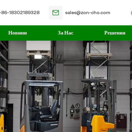
+86-18302189328
sales@zon-cho.com
Новини
За Нас
Решения