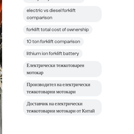
electric vs diesel forklift
comparison
forklift total cost of ownership
10 ton forklift comparison
lithium ion forklift battery
Електрически тежкотоварен
мотокар
Производител на електрически
тежкотоварни мотокари
Доставчик на електрически
тежкотоварни мотокари от Китай