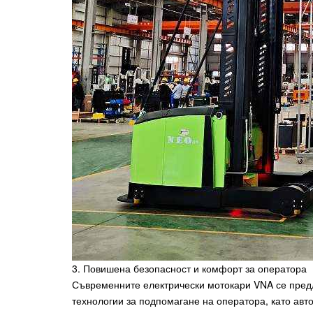
3. Повишена безопасност и комфорт за оператора
Съвременните електрически мотокари VNA се предл
технологии за подпомагане на оператора, като авт