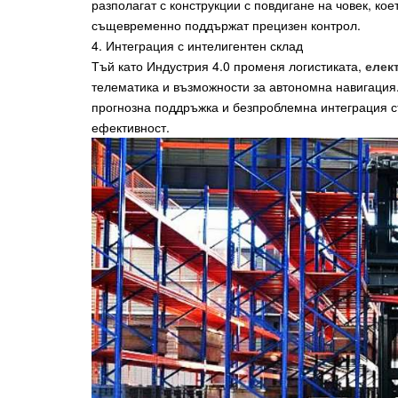
разполагат с конструкции с повдигане на човек, ко
същевременно поддържат прецизен контрол.
4. Интеграция с интелигентен склад
Тъй като Индустрия 4.0 променя логистиката,
елек
телематика и възможности за автономна навигация
прогнозна поддръжка и безпроблемна интеграция с
ефективност.