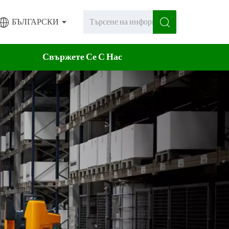
БЪЛГАРСКИ
Свържете Се С Нас