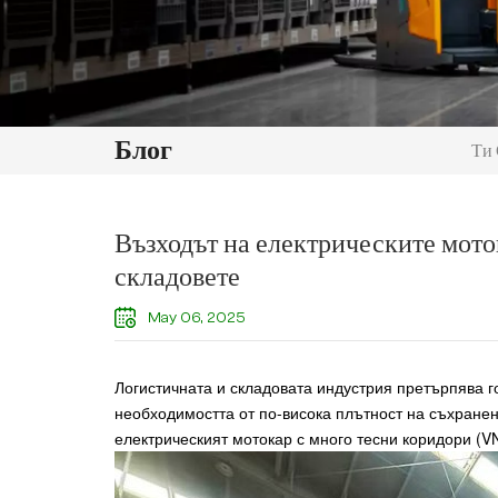
Блог
Ти 
Възходът на електрическите мот
складовете
May 06, 2025
Логистичната и складовата индустрия претърпява г
необходимостта от по-висока плътност на съхране
електрическият мотокар с много тесни коридори (